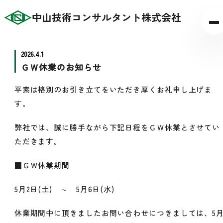
中山技術コンサルタント株式会社
2026.4.1
ＧＷ休業のお知らせ
平素は格別のお引き立てをいただき厚くお礼申し上げま
す。
弊社では、誠に勝手ながら下記日程をＧＷ休業とさせてい
ただきます。
■ＧＷ休業期間
5月2日(土) ～ 5月6日(水)
休業期間中に頂きましたお問い合わせにつきましては、5