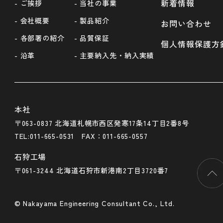
新着情報
- ご挨拶
- 当社の事業
- 会社概要
- 製品紹介
お問い合わせ
- 各部署の紹介
- 品質保証
個人情報保護方
- 沿革
- 主要納入先・納入実績
本社
〒063-0837 北海道札幌市西区発寒17条14丁目2番8号
TEL:011-665-0531 FAX：011-665-0557
石狩工場
〒061-3244 北海道石狩市新港南2丁目3720番7
© Nakayama Engineering Consultant Co., Ltd.